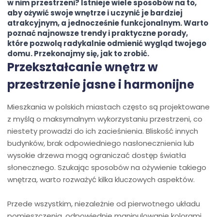
w nim przestrzeni? Istnieje wiele sposobów na to,
aby ożywić swoje wnętrze i uczynić je bardziej
atrakcyjnym, a jednocześnie funkcjonalnym. Warto
poznać najnowsze trendy i praktyczne porady,
które pozwolą radykalnie odmienić wygląd twojego
domu. Przekonajmy się, jak to zrobić.
Przekształcanie wnętrz w
przestrzenie jasne i harmonijne
Mieszkania w polskich miastach często są projektowane
z myślą o maksymalnym wykorzystaniu przestrzeni, co
niestety prowadzi do ich zacieśnienia. Bliskość innych
budynków, brak odpowiedniego nasłonecznienia lub
wysokie drzewa mogą ograniczać dostęp światła
słonecznego. Szukając sposobów na ożywienie takiego
wnętrza, warto rozważyć kilka kluczowych aspektów.
Przede wszystkim, niezależnie od pierwotnego układu
pomieszczenia, odpowiednie manipulowanie kolorami,