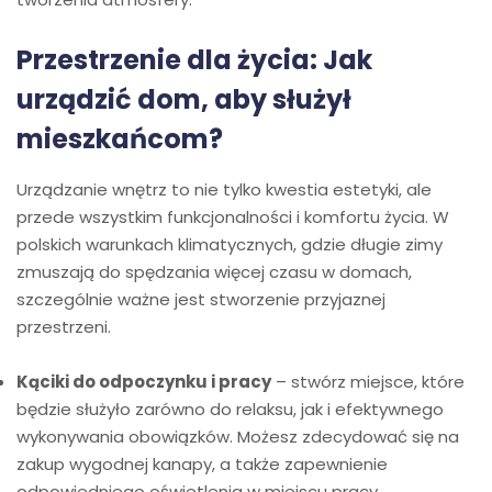
Przestrzenie dla życia: Jak
urządzić dom, aby służył
mieszkańcom?
Urządzanie wnętrz to nie tylko kwestia estetyki, ale
przede wszystkim funkcjonalności i komfortu życia. W
polskich warunkach klimatycznych, gdzie długie zimy
zmuszają do spędzania więcej czasu w domach,
szczególnie ważne jest stworzenie przyjaznej
przestrzeni.
Kąciki do odpoczynku i pracy
– stwórz miejsce, które
będzie służyło zarówno do relaksu, jak i efektywnego
wykonywania obowiązków. Możesz zdecydować się na
zakup wygodnej kanapy, a także zapewnienie
odpowiedniego oświetlenia w miejscu pracy.