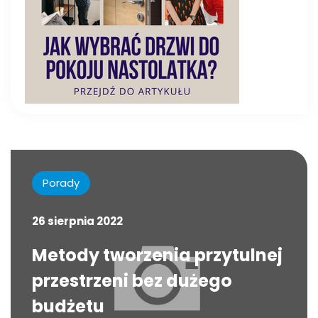
Porady
26 sierpnia 2022
Metody tworzenia przytulnej
przestrzeni bez dużego
budżetu