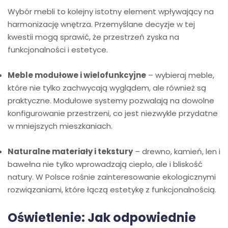
Wybór mebli to kolejny istotny element wpływający na
harmonizację wnętrza. Przemyślane decyzje w tej
kwestii mogą sprawić, że przestrzeń zyska na
funkcjonalności i estetyce.
Meble modułowe i wielofunkcyjne
– wybieraj meble,
które nie tylko zachwycają wyglądem, ale również są
praktyczne. Modułowe systemy pozwalają na dowolne
konfigurowanie przestrzeni, co jest niezwykle przydatne
w mniejszych mieszkaniach.
Naturalne materiały i tekstury
– drewno, kamień, len i
bawełna nie tylko wprowadzają ciepło, ale i bliskość
natury. W Polsce rośnie zainteresowanie ekologicznymi
rozwiązaniami, które łączą estetykę z funkcjonalnością.
Oświetlenie: Jak odpowiednie