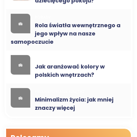
dziecięcego pokoju?
PORADY
Rola światła wewnętrznego a
jego wpływ na nasze
samopoczucie
PORADY
Jak aranżować kolory w
polskich wnętrzach?
PROJEKTOWANIE WNĘTRZ
Minimalizm życia: jak mniej
znaczy więcej