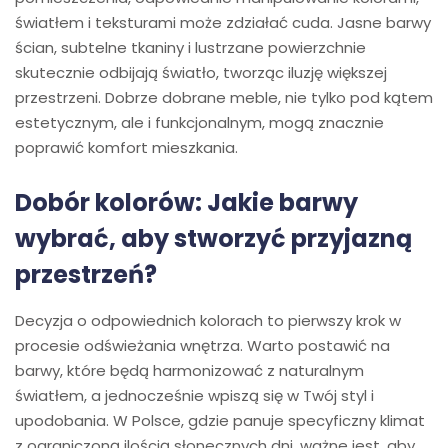
światłem i teksturami może zdziałać cuda. Jasne barwy
ścian, subtelne tkaniny i lustrzane powierzchnie
skutecznie odbijają światło, tworząc iluzję większej
przestrzeni. Dobrze dobrane meble, nie tylko pod kątem
estetycznym, ale i funkcjonalnym, mogą znacznie
poprawić komfort mieszkania.
Dobór kolorów: Jakie barwy
wybrać, aby stworzyć przyjazną
przestrzeń?
Decyzja o odpowiednich kolorach to pierwszy krok w
procesie odświeżania wnętrza. Warto postawić na
barwy, które będą harmonizować z naturalnym
światłem, a jednocześnie wpiszą się w Twój styl i
upodobania. W Polsce, gdzie panuje specyficzny klimat
z ograniczoną ilością słonecznych dni, ważne jest, aby