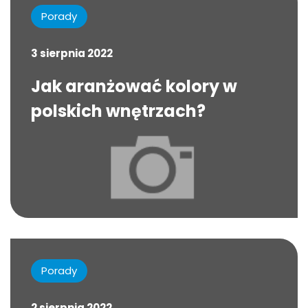
Porady
3 sierpnia 2022
Jak aranżować kolory w
polskich wnętrzach?
Porady
2 sierpnia 2022