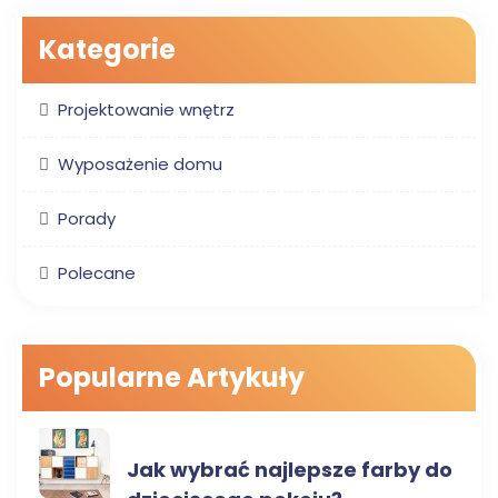
Kategorie
Projektowanie wnętrz
Wyposażenie domu
Porady
Polecane
Popularne Artykuły
WYPOSAŻENIE DOMU
Jak wybrać najlepsze farby do