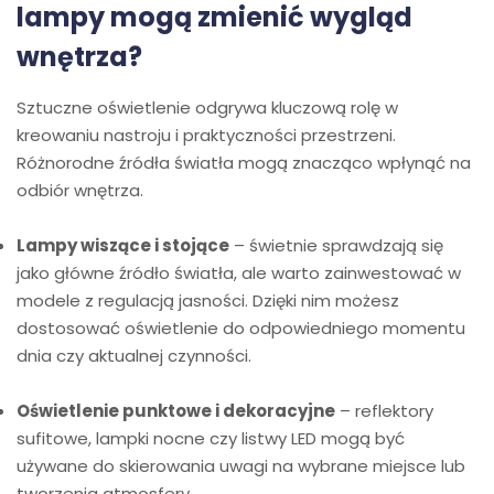
lampy mogą zmienić wygląd
wnętrza?
Sztuczne oświetlenie odgrywa kluczową rolę w
kreowaniu nastroju i praktyczności przestrzeni.
Różnorodne źródła światła mogą znacząco wpłynąć na
odbiór wnętrza.
Lampy wiszące i stojące
– świetnie sprawdzają się
jako główne źródło światła, ale warto zainwestować w
modele z regulacją jasności. Dzięki nim możesz
dostosować oświetlenie do odpowiedniego momentu
dnia czy aktualnej czynności.
Oświetlenie punktowe i dekoracyjne
– reflektory
sufitowe, lampki nocne czy listwy LED mogą być
używane do skierowania uwagi na wybrane miejsce lub
tworzenia atmosfery.