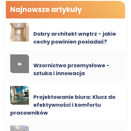
Najnowsze artykuły
POLECANE
Dobry architekt wnętrz - jakie
cechy powinien posiadać?
POLECANE
Wzornictwo przemysłowe -
sztuka i innowacja
PROJEKTOWANIE WNĘTRZ
Projektowanie biura: Klucz do
efektywności i komfortu
pracowników
PROJEKTOWANIE WNĘTRZ