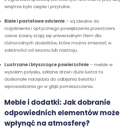
wnętrze było ciepłe i przytulne.
Białe i pastelowe odcienie
– są idealne do
rozjaśnienia i optycznego powiększenia przestrzeni.
Jasne ściany stają się uniwersalnym tłem dla
różnorodnych dodatków, które można zmieniać w
zależności od sezonu lub nastroju.
Lustrzane i błyszczące powierzchnie
– meble w
wysokim połysku, szklane drzwi i duże lustra to
doskonałe narzędzia do odbijania światła i
wprowadzania go w głąb pomieszczenia.
Meble i dodatki: Jak dobranie
odpowiednich elementów może
wpłynąć na atmosferę?