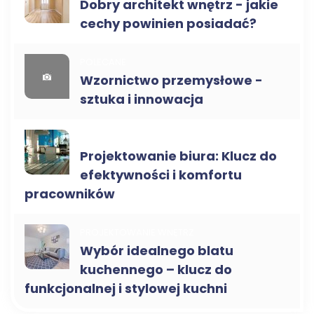
Dobry architekt wnętrz - jakie
cechy powinien posiadać?
POLECANE
Wzornictwo przemysłowe -
sztuka i innowacja
PROJEKTOWANIE WNĘTRZ
Projektowanie biura: Klucz do
efektywności i komfortu
pracowników
PROJEKTOWANIE WNĘTRZ
Wybór idealnego blatu
kuchennego – klucz do
funkcjonalnej i stylowej kuchni