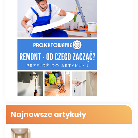
Najnowsze artykuły
POLECANE