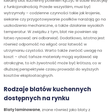
Idealny blat kuchenny powinien łączyć w sobie estetykę
z funkcjonalnością. Przede wszystkim, musi być
wytrzymały – codzienne czynności takie jak krojenie,
siekanie czy przygotowywanie posiłków narażają go na
uszkodzenia mechaniczne, a także działanie wysokich
temperatur. W związku z tym, blat nie powinien się
łatwo rysować ani odbarwiać. Dodatkowo, istotna jest
również odporność na wilgoć oraz łatwość w
utrzymaniu czystości. Warto także zwrócić uwagę na
koszt – choć tańsze materiały mogą wydawać się
atrakcyjne, to ich żywotność może być krótsza, co w
dłuższej perspektywie czasu prowadzi do wyższych
kosztów eksploatacyjnych.
Rodzaje blatów kuchennych
dostępnych na rynku
Blaty laminowane
, znane również jako blaty z