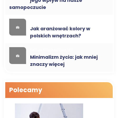
jego wpływ na nasze
samopoczucie
PORADY
Jak aranżować kolory w
polskich wnętrzach?
PROJEKTOWANIE WNĘTRZ
Minimalizm życia: jak mniej
znaczy więcej
Polecamy