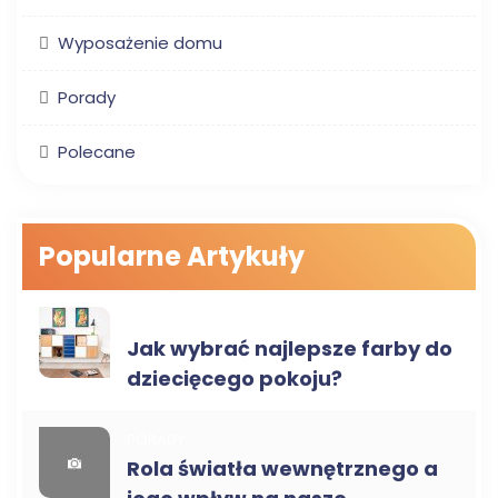
Wyposażenie domu
Porady
Polecane
Popularne Artykuły
WYPOSAŻENIE DOMU
Jak wybrać najlepsze farby do
dziecięcego pokoju?
PORADY
Rola światła wewnętrznego a