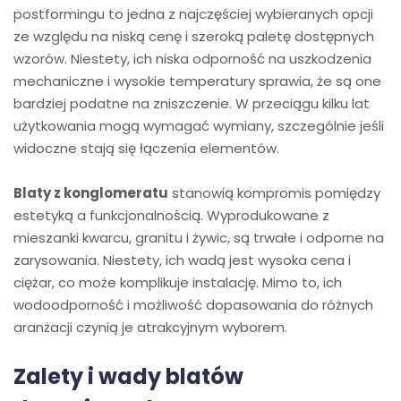
postformingu to jedna z najczęściej wybieranych opcji
ze względu na niską cenę i szeroką paletę dostępnych
wzorów. Niestety, ich niska odporność na uszkodzenia
mechaniczne i wysokie temperatury sprawia, że są one
bardziej podatne na zniszczenie. W przeciągu kilku lat
użytkowania mogą wymagać wymiany, szczególnie jeśli
widoczne stają się łączenia elementów.
Blaty z konglomeratu
stanowią kompromis pomiędzy
estetyką a funkcjonalnością. Wyprodukowane z
mieszanki kwarcu, granitu i żywic, są trwałe i odporne na
zarysowania. Niestety, ich wadą jest wysoka cena i
ciężar, co może komplikuje instalację. Mimo to, ich
wodoodporność i możliwość dopasowania do różnych
aranżacji czynią je atrakcyjnym wyborem.
Zalety i wady blatów